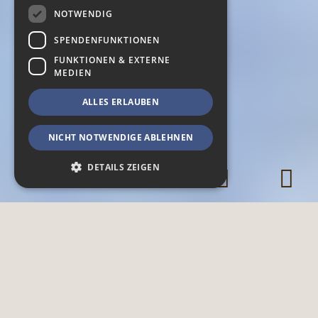
NOTWENDIG
SPENDENFUNKTIONEN
FUNKTIONEN & EXTERNE
MEDIEN
ALLES ERLAUBEN
NICHT NOTWENDIGE ABLEHNEN
DETAILS ZEIGEN
Notwendig
Spendenfunktionen
Funktionen & Externe Medien
Notwendige Cookies ermöglichen
grundlegende Webseiten-Funktionalitäten,
wie das Nutzerlogin oder die
Accountverwaltung. Ohne die notwendigen
Cookies kann die Webseite nicht