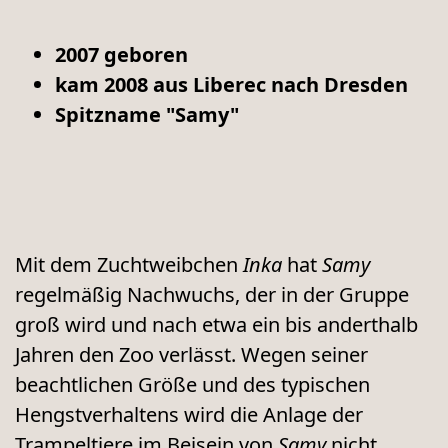
2007 geboren
kam 2008 aus Liberec nach Dresden
Spitzname "Samy"
Mit dem Zuchtweibchen
Inka
hat
Samy
regelmäßig Nachwuchs, der in der Gruppe
groß wird und nach etwa ein bis anderthalb
Jahren den Zoo verlässt. Wegen seiner
beachtlichen Größe und des typischen
Hengstverhaltens wird die Anlage der
Trampeltiere im Beisein von
Samy
nicht