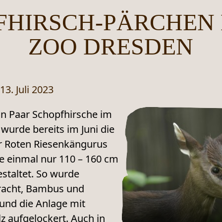
FHIRSCH-PÄRCHEN 
ZOO DRESDEN
13. Juli 2023
 ein Paar Schopfhirsche im
wurde bereits im Juni die
r Roten Riesenkängurus
de einmal nur 110 – 160 cm
staltet. So wurde
racht, Bambus und
und die Anlage mit
z aufgelockert. Auch in