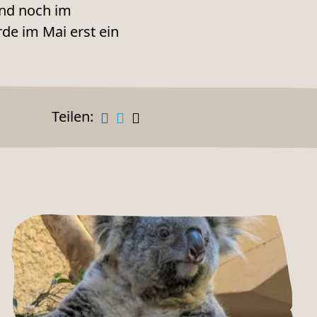
ind noch im
de im Mai erst ein
Teilen: