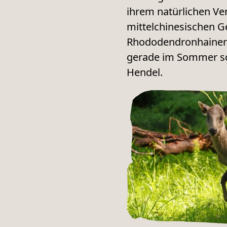
ihrem natürlichen Ve
mittelchinesischen G
Rhododendronhainen z
gerade im Sommer sch
Hendel.