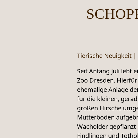
SCHOP
Tierische Neuigkeit
|
Seit Anfang Juli lebt
Zoo Dresden. Hierfür 
ehemalige Anlage de
für die kleinen, gera
großen Hirsche umge
Mutterboden aufgeb
Wacholder gepflanzt 
Findlingen und Tothol