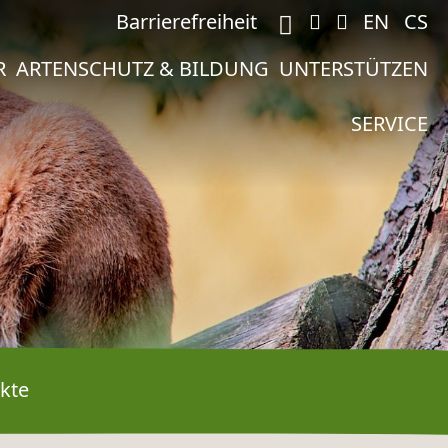
M
Barrierefreiheit
EN
CS
R
ARTENSCHUTZ & BILDUNG
UNTERSTÜTZEN
SERVICE
kte