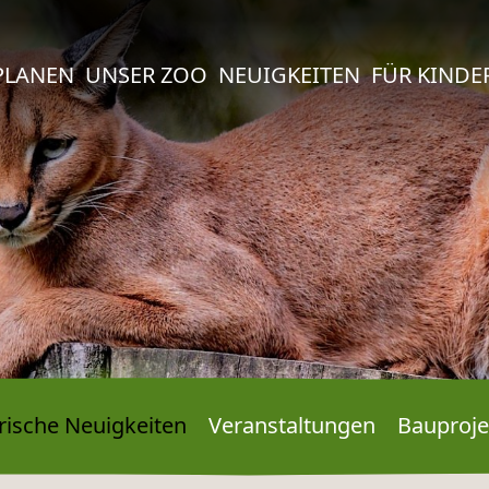
PLANEN
UNSER ZOO
NEUIGKEITEN
FÜR KINDE
rische Neuigkeiten
Veranstal­tungen
Bauproje