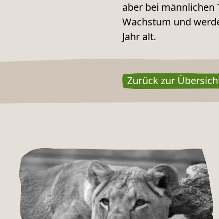
aber bei männlichen 
Wachstum und werden 
Jahr alt.
Zurück zur Übersich
NEUES AUS DEM ZOO