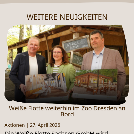
WEITERE NEUIGKEITEN
NEUES AUS DEM ZOO
Weiße Flotte weiterhin im Zoo Dresden an
Bord
Aktionen
|
27. April 2026
Die Weiße Flotte Sachsen GmbH wird