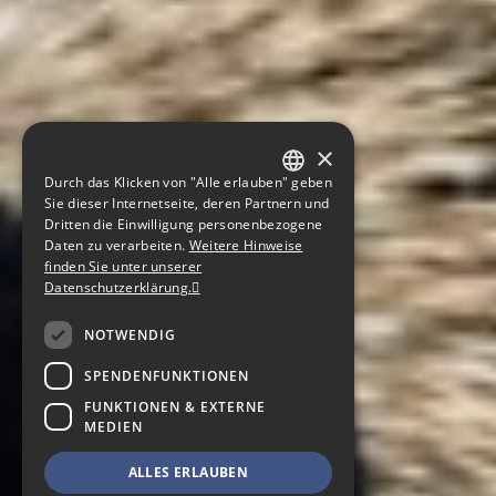
×
Durch das Klicken von "Alle erlauben" geben
GERMAN
Sie dieser Internetseite, deren Partnern und
Dritten die Einwilligung personenbezogene
ENGLISH
Daten zu verarbeiten.
Weitere Hinweise
finden Sie unter unserer
CZECH
Datenschutzerklärung.
NOTWENDIG
SPENDENFUNKTIONEN
FUNKTIONEN & EXTERNE
MEDIEN
ALLES ERLAUBEN