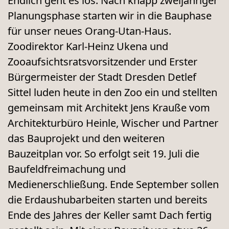
Endlich geht es los:
Nach knapp zweijähriger
Planungsphase starten wir in die Bauphase
für unser neues Orang-Utan-Haus.
Zoodirektor Karl-Heinz Ukena und
Zooaufsichtsratsvorsitzender und Erster
Bürgermeister der Stadt Dresden Detlef
Sittel luden heute in den Zoo ein und stellten
gemeinsam mit Architekt Jens Krauße vom
Architekturbüro Heinle, Wischer und Partner
das Bauprojekt und den weiteren
Bauzeitplan vor. So erfolgt seit 19. Juli die
Baufeldfreimachung und
Medienerschließung. Ende September sollen
die Erdaushubarbeiten starten und bereits
Ende des Jahres der Keller samt Dach fertig