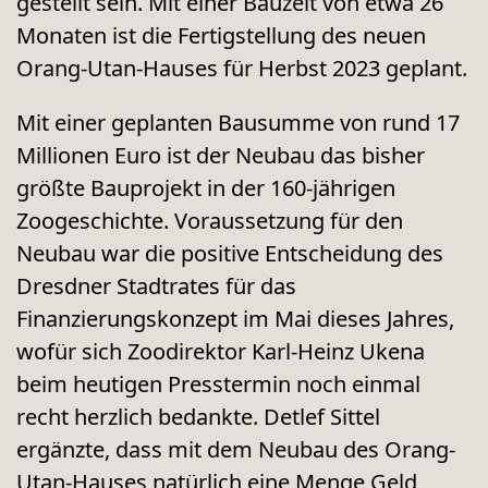
gestellt sein. Mit einer Bauzeit von etwa 26
Monaten ist die Fertigstellung des neuen
Orang-Utan-Hauses für Herbst 2023 geplant.
Mit einer geplanten Bausumme von rund 17
Millionen Euro ist der Neubau das bisher
größte Bauprojekt in der 160-jährigen
Zoogeschichte.
Voraussetzung für den
Neubau war die positive Entscheidung des
Dresdner Stadtrates für das
Finanzierungskonzept im Mai dieses Jahres,
wofür sich Zoodirektor Karl-Heinz Ukena
beim heutigen Presstermin noch einmal
recht herzlich bedankte. Detlef Sittel
ergänzte, dass mit dem Neubau des Orang-
Utan-Hauses natürlich eine Menge Geld