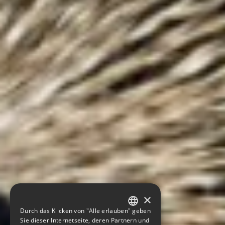
×
Durch das Klicken von "Alle erlauben" geben
GERMAN
Sie dieser Internetseite, deren Partnern und