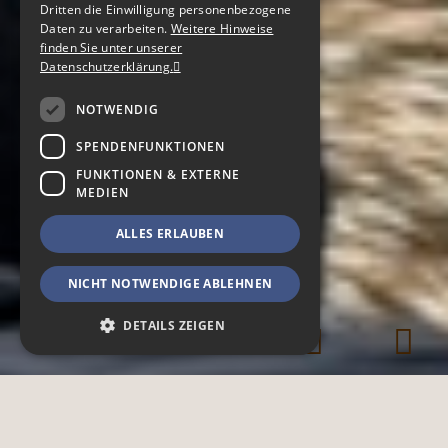
Dritten die Einwilligung personenbezogene
ENGLISH
Daten zu verarbeiten.
Weitere Hinweise
finden Sie unter unserer
CZECH
Datenschutzerklärung.
NOTWENDIG
SPENDENFUNKTIONEN
FUNKTIONEN & EXTERNE
MEDIEN
ALLES ERLAUBEN
NICHT NOTWENDIGE ABLEHNEN
DETAILS ZEIGEN
Notwendig
Spendenfunktionen
Funktionen & Externe Medien