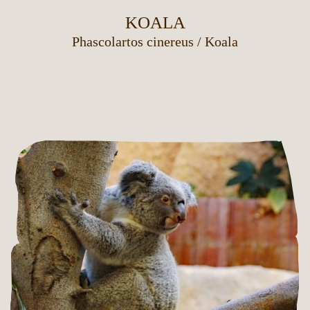
KOALA
Phascolartos cinereus
/
Koala