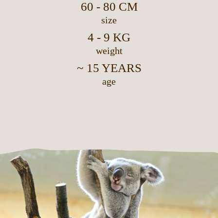
60 - 80 CM
size
4 - 9 KG
weight
~ 15 YEARS
age