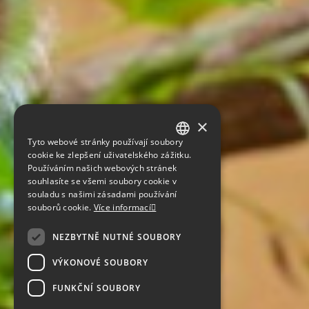
×
Tyto webové stránky používají soubory
GERMAN
cookie ke zlepšení uživatelského zážitku.
Používáním našich webových stránek
ENGLISH
souhlasíte se všemi soubory cookie v
souladu s našimi zásadami používání
CZECH
souborů cookie.
Více informací
NEZBYTNĚ NUTNÉ SOUBORY
VÝKONOVÉ SOUBORY
FUNKČNÍ SOUBORY